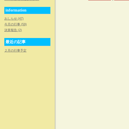
information
おしらせ (47)
今月の行事 (59)
決算報告 (2)
最近の記事
２月の行事予定